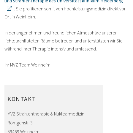
und Strahlentherapie des Universitätsklinikum Heidelberg
. Sie profitieren somit von Hochleistungsmedizin direkt vor
Ort in Weinheim.
In der angenehmen und freundlichen Atmosphäre unserer
lichtdurchfluteten Räume betreuen und unterstützten wir Sie
während Ihrer Therapie intensiv und umfassend.
Ihr MVZ-Team Weinheim
KONTAKT
MVZ Strahlentherapie & Nuklearmedizin
Röntgenstr. 3
69469 Weinheim