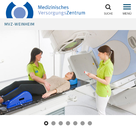
SUCHE
MENÜ
MVZ-WEINHEIM