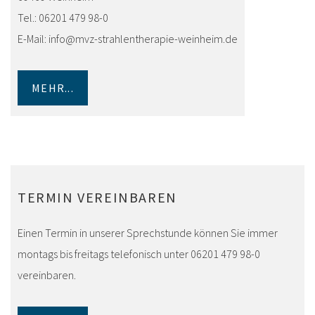
Tel.: 06201 479 98-0
E-Mail: info@mvz-strahlentherapie-weinheim.de
MEHR...
TERMIN VEREINBAREN
Einen Termin in unserer Sprechstunde können Sie immer
montags bis freitags telefonisch unter 06201 479 98-0
vereinbaren.