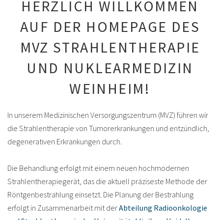
HERZLICH WILLKOMMEN
AUF DER HOMEPAGE DES
MVZ STRAHLENTHERAPIE
UND NUKLEARMEDIZIN
WEINHEIM!
In unserem Medizinischen Versorgungszentrum (MVZ) führen wir
die Strahlentherapie von Tumorerkrankungen und entzündlich,
degenerativen Erkrankungen durch.
Die Behandlung erfolgt mit einem neuen hochmodernen
Strahlentherapiegerät, das die aktuell präziseste Methode der
Röntgenbestrahlung einsetzt. Die Planung der Bestrahlung
erfolgt in Zusammenarbeit mit der
Abteilung Radioonkologie